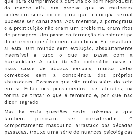
que para cumprirmos a cartilha do bom reprodutor,
do macho alfa, era preciso que as mulheres
cedessem seus corpos para que a energia sexual
pudesse ser canalizada. Aos meninos, a pornografia
e a prostituição não eram um problema, eram ritos
de passagem. Um passo na formação do estereótipo
do
«
homem que é homem não chora
»
. E o resultado
aí está. Um mundo sem evolução, absolutamente
insensível a tudo o que se passa com a
humanidade. A cada dia são conhecidos casos e
mais casos de abusos sexuais, muitos deles
cometidos sem a consciência dos próprios
abusadores. Excessos que vão muito além do acto
em si. Estão nos pensamentos, nas atitudes, na
forma de tratar o que é feminino e, por que não
dizer, sagrado.
Mas há mais questões neste universo e que
também precisam ser consideradas. O
comportamento masculino, arrastado das décadas
passadas, trouxe uma série de nuances psicológicas