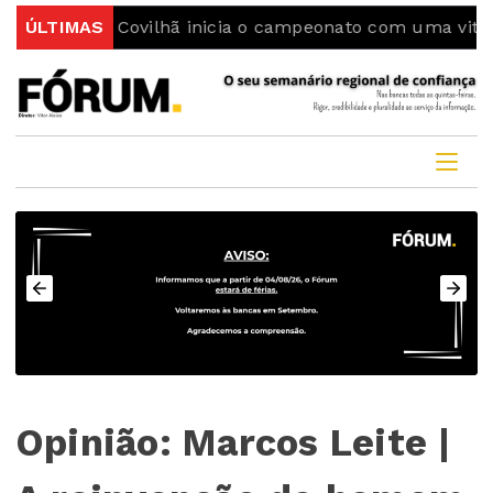
ing da Covilhã inicia o campeonato com uma vitória
ÚLTIMAS
Opinião: Marcos Leite |