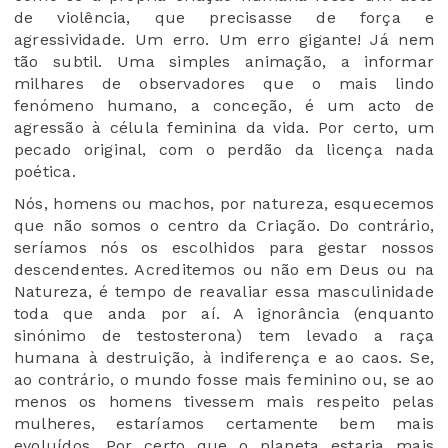
de violência, que precisasse de força e
agressividade. Um erro. Um erro gigante! Já nem
tão subtil. Uma simples animação, a informar
milhares de observadores que o mais lindo
fenómeno humano, a conceção, é um acto de
agressão à célula feminina da vida. Por certo, um
pecado original, com o perdão da licença nada
poética.
Nós, homens ou machos, por natureza, esquecemos
que não somos o centro da Criação. Do contrário,
seríamos nós os escolhidos para gestar nossos
descendentes. Acreditemos ou não em Deus ou na
Natureza, é tempo de reavaliar essa masculinidade
toda que anda por aí. A ignorância (enquanto
sinónimo de testosterona) tem levado a raça
humana à destruição, à indiferença e ao caos. Se,
ao contrário, o mundo fosse mais feminino ou, se ao
menos os homens tivessem mais respeito pelas
mulheres, estaríamos certamente bem mais
evoluídos. Por certo que o planeta estaria mais