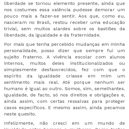
liberdade se tornou elemento presente, ainda que
nos costumes essa valência pudesse demorar um
pouco mais a fazer-se sentir. Aos que, como eu,
nasceram no Brasil, restou receber uma educação
trivial, sem muitos alardes sobre os bastiões da
liberdade, da igualdade e da fraternidade.
Por mais que tenha percebido mudanças em minha
personalidade, posso dizer que sempre fui um
sujeito fraterno. A vivência escolar com alunos
internos, muitos deles institucionalizados ou
simplesmente desfavorecidos, fez com que o
espírito da igualdade criasse em mim um
sentimento mais real. Até porque nenhum ser
humano é igual ao outro. Somos, sim, semelhantes.
Igualdade, de facto, só nos direitos e obrigações e,
ainda assim, com certas ressalvas para proteger
casos específicos. E mesmo assim, ainda pecamos
neste quesito.
Infelizmente, não cresci em um mundo de