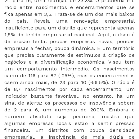
24 para 16, uma redução de 33.3%. O problema é o
rácio entre nascimentos e encerramentos que se
fixa apenas em 3,5. Trata-se de um dos mais baixos
do país. Revela uma renovação empresarial
insuficiente para um distrito que representa apenas
1,5% do tecido empresarial nacional. Aqui, o risco é
de erosão lenta: poucas empresas novas, poucas
empresas a fechar, pouca dinâmica. É um território
que precisa claramente de estímulos à criação de
negócios e à diversificação económica. Viseu tem
um comportamento intermédio. Os nascimentos
caem de 116 para 87 (‑25%), mas os encerramentos
caem ainda mais, de 23 para 10 (‑56,5%). O rácio é
de 8,7 nascimentos por cada encerramento, um
indicador bastante favorável. No entanto, há um
sinal de alerta: os processos de insolvência sobem
de 2 para 6, um aumento de 200%. Embora o
número absoluto seja pequeno, mostra que
algumas empresas locais estão a sentir pressão
financeira. Em distritos com pouca densidade
empresarial, a insolvência de meia dúzia de