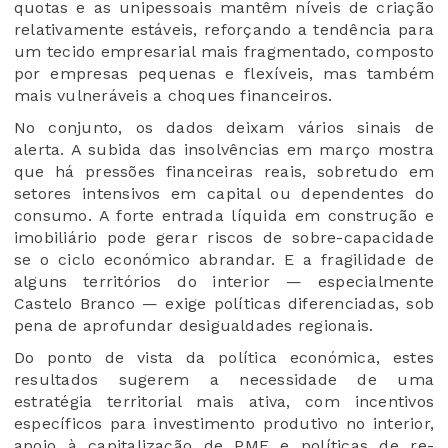
quotas e as unipessoais mantêm níveis de criação
relativamente estáveis, reforçando a tendência para
um tecido empresarial mais fragmentado, composto
por empresas pequenas e flexíveis, mas também
mais vulneráveis a choques financeiros.
No conjunto, os dados deixam vários sinais de
alerta. A subida das insolvências em março mostra
que há pressões financeiras reais, sobretudo em
setores intensivos em capital ou dependentes do
consumo. A forte entrada líquida em construção e
imobiliário pode gerar riscos de sobre-capacidade
se o ciclo económico abrandar. E a fragilidade de
alguns territórios do interior — especialmente
Castelo Branco — exige políticas diferenciadas, sob
pena de aprofundar desigualdades regionais.
Do ponto de vista da política económica, estes
resultados sugerem a necessidade de uma
estratégia territorial mais ativa, com incentivos
específicos para investimento produtivo no interior,
apoio à capitalização de PME e políticas de re-