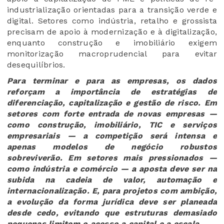
industrialização orientadas para a transição verde e
digital. Setores como indústria, retalho e grossista
precisam de apoio à modernização e à digitalização,
enquanto construção e imobiliário exigem
monitorização macroprudencial para evitar
desequilíbrios.
Para terminar e para as empresas, os dados
reforçam a importância de estratégias de
diferenciação, capitalização e gestão de risco. Em
setores com forte entrada de novas empresas —
como construção, imobiliário, TIC e serviços
empresariais — a competição será intensa e
apenas modelos de negócio robustos
sobreviverão. Em setores mais pressionados —
como indústria e comércio — a aposta deve ser na
subida na cadeia de valor, automação e
internacionalização. E, para projetos com ambição,
a evolução da forma jurídica deve ser planeada
desde cedo, evitando que estruturas demasiado
pequenas limitem o acesso a capital e a escala.