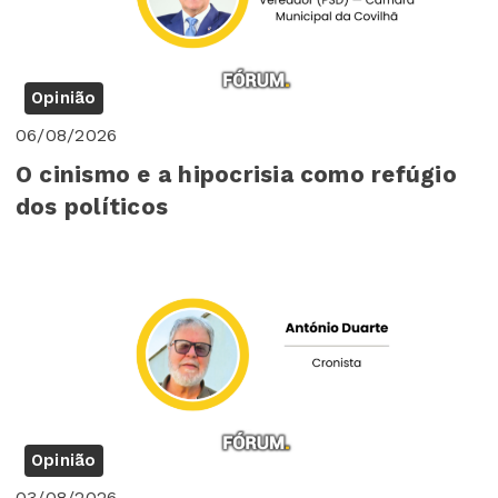
Opinião
06/08/2026
O cinismo e a hipocrisia como refúgio
dos políticos
Opinião
03/08/2026