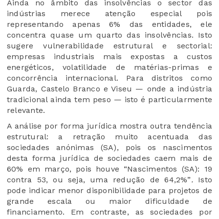
Ainda no âmbito das insolvências o sector das
indústrias merece atenção especial pois
representando apenas 6% das entidades, ele
concentra quase um quarto das insolvências. Isto
sugere vulnerabilidade estrutural e sectorial:
empresas industriais mais expostas a custos
energéticos, volatilidade de matérias-primas e
concorrência internacional. Para distritos como
Guarda, Castelo Branco e Viseu — onde a indústria
tradicional ainda tem peso — isto é particularmente
relevante.
A análise por forma jurídica mostra outra tendência
estrutural: a retração muito acentuada das
sociedades anónimas (SA), pois os nascimentos
desta forma jurídica de sociedades caem mais de
60% em março, pois houve
“Nascimentos (SA): 19
contra 53, ou seja, uma redução de 64,2%”
.
Isto
pode indicar menor disponibilidade para projetos de
grande escala ou maior dificuldade de
financiamento. Em contraste, as sociedades por