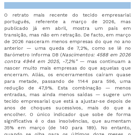
O retrato mais recente do tecido empresarial
português, referente a março de 2026, mas
publicado já em abril, mostra um país em
transição, mas não em retração. De facto, em março
de 2026 nasceram menos empresas do que no ano
anterior — uma queda de 7,2%, como se lê no
Barómetro Informa DB (
Nascimentos: 4588 em 2026
contra 4944 em 2025, -7,2%”
— mas continuam a
nascer muito mais empresas do que aquelas que
encerram. Aliás, os encerramentos caíram quase
para metade, passando de 1144 para 596, uma
redução de 47,9%. Esta combinação — menos
entradas, mas ainda menos saídas — sugere um
tecido empresarial que está a ajustar-se depois de
anos de choques sucessivos, mais do que a
encolher. O único indicador que sobe de forma
significativa é o das insolvências, que aumentam
35% em março (de 140 para 189). No entanto,
quando se olha para os últimos doze meses, o