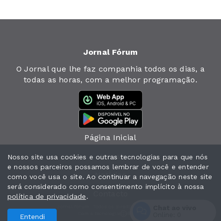
Jornal Fórum
O Jornal que lhe faz companhia todos os dias, a
todas as horas, com a melhor programação.
Página Inicial
Jornal
Nosso site usa cookies e outras tecnologias para que nós
e nossos parceiros possamos lembrar de você e entender
Notícias
como você usa o site. Ao continuar a navegação neste site
será considerado como consentimento implícito à nossa
Contacto
política de privacidade
.
Chat ao vivo
Jornal Fórum. Todos os direitos reservados.
Com a tecnologia
Online:
0
Entendi