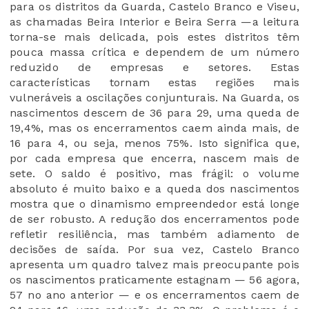
para os distritos da Guarda, Castelo Branco e Viseu,
as chamadas Beira Interior e Beira Serra —a leitura
torna-se mais delicada, pois estes distritos têm
pouca massa crítica e dependem de um número
reduzido de empresas e setores. Estas
características tornam estas regiões mais
vulneráveis a oscilações conjunturais. Na Guarda, os
nascimentos descem de 36 para 29, uma queda de
19,4%, mas os encerramentos caem ainda mais, de
16 para 4, ou seja, menos 75%. Isto significa que,
por cada empresa que encerra, nascem mais de
sete. O saldo é positivo, mas frágil: o volume
absoluto é muito baixo e a queda dos nascimentos
mostra que o dinamismo empreendedor está longe
de ser robusto. A redução dos encerramentos pode
refletir resiliência, mas também adiamento de
decisões de saída. Por sua vez, Castelo Branco
apresenta um quadro talvez mais preocupante pois
os nascimentos praticamente estagnam — 56 agora,
57 no ano anterior — e os encerramentos caem de