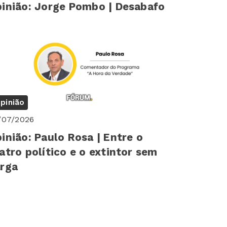
inião: Jorge Pombo | Desabafo
pinião
/07/2026
inião: Paulo Rosa | Entre o
atro político e o extintor sem
rga