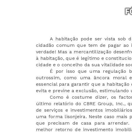
A habitação pode ser vista sob d
cidadão comum que tem de pagar ao in
verdade! Mas a mercantilização desenfr
à habitação, que é legítimo e constituci
cidade e o concelho da sua vitalidade soc
É por isso que uma regulação b
outrossim, como uma âncora moral e 
essencial para garantir que a habitação
evita e previne a exclusão, estimulando
Como é costume dizer, os factos
último relatório do CBRE Group, Inc., 
de serviços e investimentos imobiliár
uma forma lisonjeira. Neste caso mais p
que precisam de casa para arrendar. 
melhor retorno de investimento imobiliá