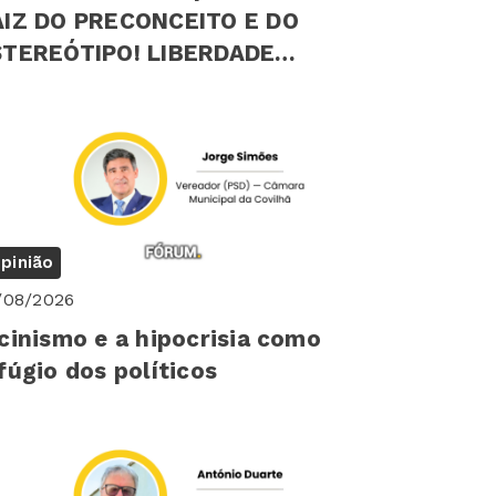
AIZ DO PRECONCEITO E DO
EREÓTIPO! LIBERDADE
ICOLÓGICA INDIVIDUAL
pinião
/08/2026
cinismo e a hipocrisia como
fúgio dos políticos