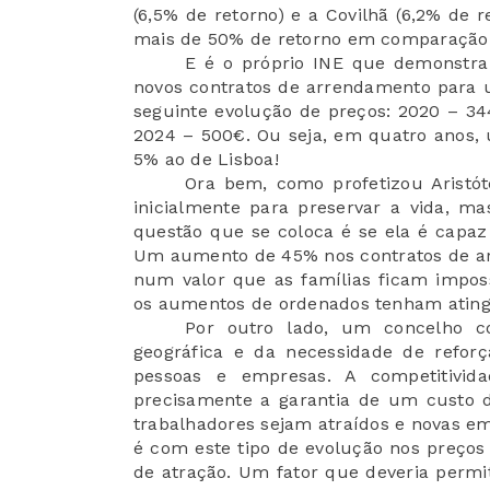
(6,5% de retorno) e a Covilhã (6,2% de r
mais de 50% de retorno em comparação c
E é o próprio INE que demonstra 
novos contratos de arrendamento para 
seguinte evolução de preços: 2020 – 34
2024 – 500€. Ou seja, em quatro anos
5% ao de Lisboa!
Ora bem, como profetizou Aristót
inicialmente para preservar a vida, m
questão que se coloca é se ela é capaz
Um aumento de 45% nos contratos de a
num valor que as famílias ficam imposs
os aumentos de ordenados tenham atingid
Por outro lado, um concelho c
geográfica e da necessidade de reforç
pessoas e empresas. A competitivi
precisamente a garantia de um custo 
trabalhadores sejam atraídos e novas e
é com este tipo de evolução nos preços
de atração. Um fator que deveria permit