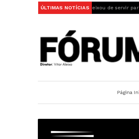
te de Identidade vitalício deixou de servir para viajar
ÚLTIMAS NOTÍCIAS
Página Ini