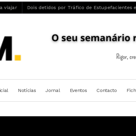
Dois detidos por Tráfico de Estupefacientes em Castelo
cial
Notícias
Jornal
Eventos
Contacto
Fic