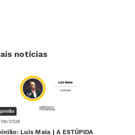
ais notícias
pinião
/08/2026
inião: Luís Maia | A ESTÚPIDA