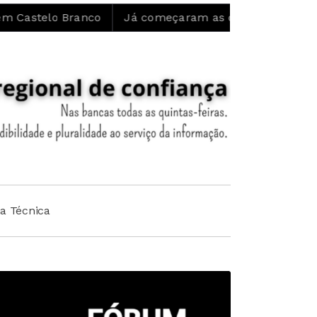
 Branco
Já começaram as obras de restauro ecológico
ha Técnica