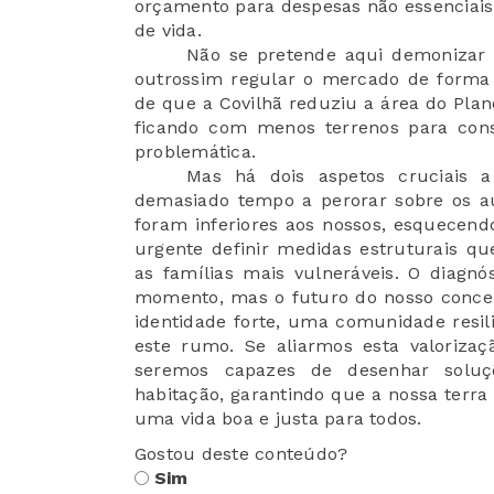
orçamento para despesas não essenciais
de vida.
Não se pretende aqui demonizar i
outrossim regular o mercado de forma j
de que a Covilhã reduziu a área do Pla
ficando com menos terrenos para cons
problemática.
Mas há dois aspetos cruciais 
demasiado tempo a perorar sobre os a
foram inferiores aos nossos, esquecend
urgente definir medidas estruturais q
as famílias mais vulneráveis. O diagnó
momento, mas o futuro do nosso concel
identidade forte, uma comunidade resil
este rumo. Se aliarmos esta valorizaçã
seremos capazes de desenhar soluç
habitação, garantindo que a nossa terra
uma vida boa e justa para todos.
Gostou deste conteúdo?
Sim