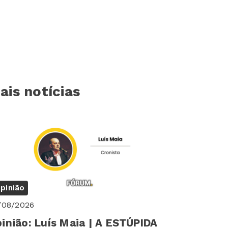
ais notícias
pinião
/08/2026
inião: Luís Maia | A ESTÚPIDA