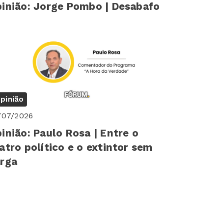
inião: Jorge Pombo | Desabafo
pinião
/07/2026
inião: Paulo Rosa | Entre o
atro político e o extintor sem
rga