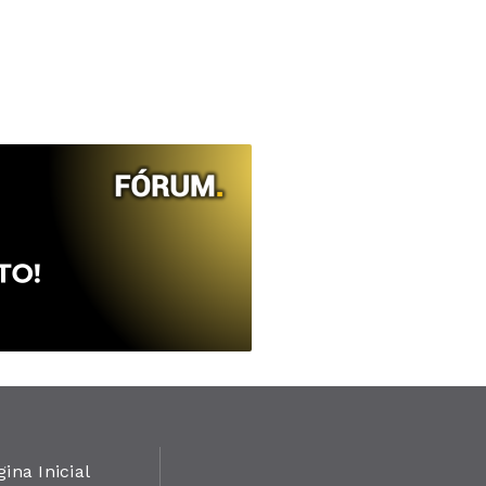
gina Inicial