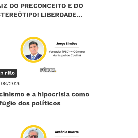
AIZ DO PRECONCEITO E DO
EREÓTIPO! LIBERDADE
ICOLÓGICA INDIVIDUAL
pinião
/08/2026
cinismo e a hipocrisia como
fúgio dos políticos