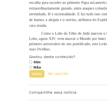
escolha para suceder ao primeiro Papa sul-ameri
extraordinariamente guiado, entre ataques cobard
serenidade, fé e racionalidade. E faz tudo isso c
de humor, a alegria e o sorriso, atributos do Espír
cara sisuda.
Como o Leão da Tribo de Judá marcou o Mund
Leão, agora XIV, vem marcar o Mundo por bater o 
primeiro aniversário do seu pontificado, este Leã
suas Ovelhas.
Gostou deste conteúdo?
Sim
Não
Ver parcial
Votar
Compartilhe essa notícia