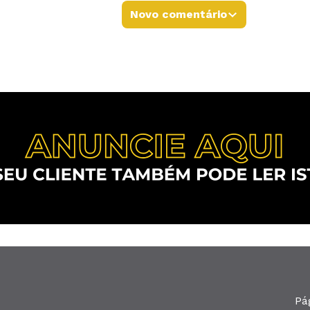
Novo comentário
Pá