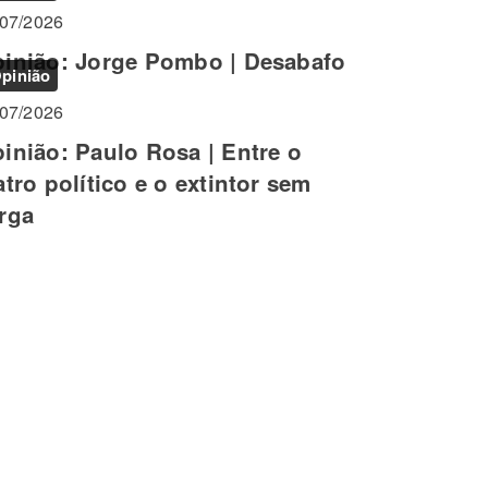
/07/2026
inião: Jorge Pombo | Desabafo
pinião
/07/2026
inião: Paulo Rosa | Entre o
atro político e o extintor sem
rga