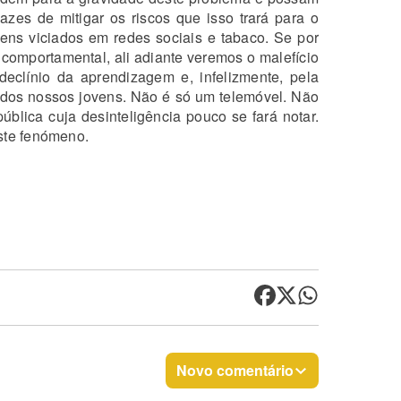
pazes de mitigar os riscos que isso trará para o
vens viciados em redes sociais e tabaco. Se por
comportamental, ali adiante veremos o malefício
declínio da aprendizagem e, infelizmente, pela
 dos nossos jovens. Não é só um telemóvel. Não
blica cuja desinteligência pouco se fará notar.
ste fenómeno.
Novo comentário