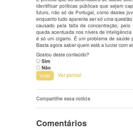
identificar políticas públicas que sejam ca
futuro, não só de Portugal, como destes jo
enquanto tudo aparenta ser só uma questão 
causado pela falta de concentração, pelo 
queda acentuada nos níveis de inteligência
é só um cigarro. É um problema de saúde pú
Basta agora saber quem está a lucrar com e
Gostou deste conteúdo?
Sim
Não
Ver parcial
Votar
Compartilhe essa notícia
Comentários