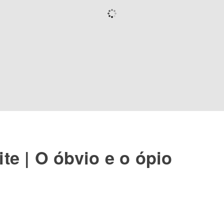
te | O óbvio e o ópio