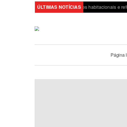
Município abre concurso para lotes habitacionais e reforça a
ÚLTIMAS NOTÍCIAS
Página I