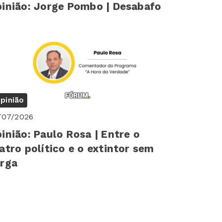
inião: Jorge Pombo | Desabafo
pinião
/07/2026
inião: Paulo Rosa | Entre o
atro político e o extintor sem
rga