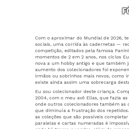
Com o aproximar do Mundial de 2026, te
sociais, uma corrida às cadernetas — r
competição, editados pela famosa Panini
momentos de 2 em 2 anos, nos ciclos E
nova a um hobby antigo e que também já
aumento dos colecionadores foi exponen
irmãos ou sobrinhos mais novos, como i
existe ainda assim uma sobrecarga desta
Eu sou colecionador deste criança. Comp
2004, com o meu avô Elias, que fazia as 
onde outros colecionadores também as 
que diminuía a frustração dos repetidos
as coleções que são possíveis completa
paralelas e cartas numeradas é impossív