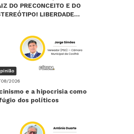
AIZ DO PRECONCEITO E DO
EREÓTIPO! LIBERDADE
ICOLÓGICA INDIVIDUAL
pinião
/08/2026
cinismo e a hipocrisia como
fúgio dos políticos