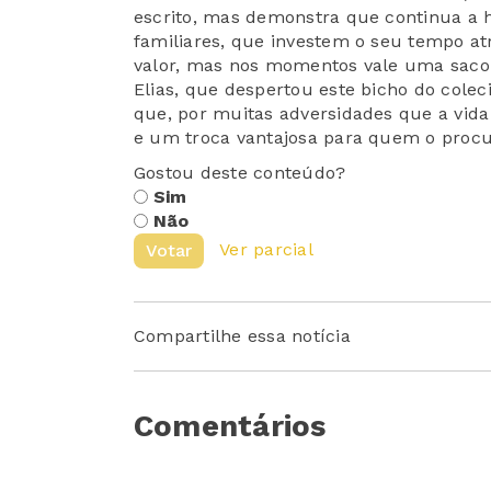
escrito, mas demonstra que continua a
familiares, que investem o seu tempo at
valor, mas nos momentos vale uma sacol
Elias, que despertou este bicho do cole
que, por muitas adversidades que a vid
e um troca vantajosa para quem o procu
Gostou deste conteúdo?
Sim
Não
Ver parcial
Votar
Compartilhe essa notícia
Comentários