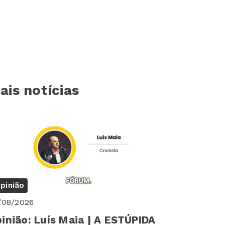
ais notícias
pinião
/08/2026
inião: Luís Maia | A ESTÚPIDA