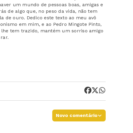
 haver um mundo de pessoas boas, amigas e
rás de algo que, no peso da vida, não tem
a de ouro. Dedico este texto ao meu avô
cionismo em mim, e ao Pedro Mingote Pinto,
a lhe tem trazido, mantém um sorriso amigo
rar.
Novo comentário