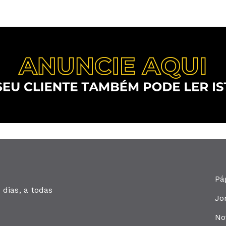
Pá
dias, a todas
Jo
No