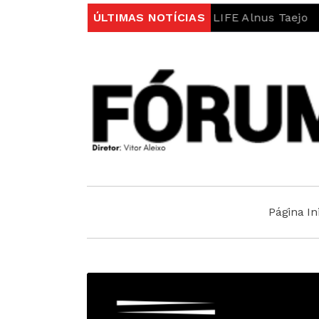
 no âmbito do projeto LIFE Alnus Taejo
ÚLTIMAS NOTÍCIAS
Município ab
Página Ini