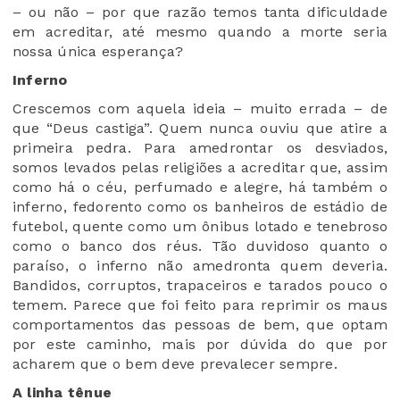
– ou não – por que razão temos tanta dificuldade
em acreditar, até mesmo quando a morte seria
nossa única esperança?
Inferno
Crescemos com aquela ideia – muito errada – de
que “Deus castiga”. Quem nunca ouviu que atire a
primeira pedra. Para amedrontar os desviados,
somos levados pelas religiões a acreditar que, assim
como há o céu, perfumado e alegre, há também o
inferno, fedorento como os banheiros de estádio de
futebol, quente como um ônibus lotado e tenebroso
como o banco dos réus. Tão duvidoso quanto o
paraíso, o inferno não amedronta quem deveria.
Bandidos, corruptos, trapaceiros e tarados pouco o
temem. Parece que foi feito para reprimir os maus
comportamentos das pessoas de bem, que optam
por este caminho, mais por dúvida do que por
acharem que o bem deve prevalecer sempre.
A linha tênue