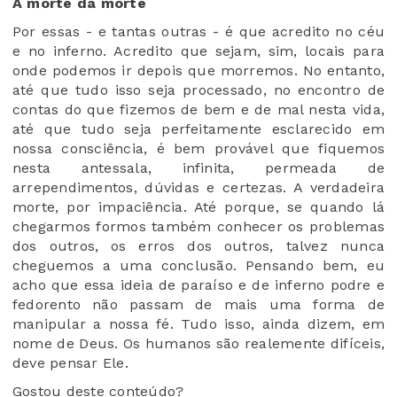
A morte da morte
Por essas - e tantas outras - é que acredito no céu
e no inferno. Acredito que sejam, sim, locais para
onde podemos ir depois que morremos. No entanto,
até que tudo isso seja processado, no encontro de
contas do que fizemos de bem e de mal nesta vida,
até que tudo seja perfeitamente esclarecido em
nossa consciência, é bem provável que fiquemos
nesta antessala, infinita, permeada de
arrependimentos, dúvidas e certezas. A verdadeira
morte, por impaciência. Até porque, se quando lá
chegarmos formos também conhecer os problemas
dos outros, os erros dos outros, talvez nunca
cheguemos a uma conclusão. Pensando bem, eu
acho que essa ideia de paraíso e de inferno podre e
fedorento não passam de mais uma forma de
manipular a nossa fé. Tudo isso, ainda dizem, em
nome de Deus. Os humanos são realemente difíceis,
deve pensar Ele.
Gostou deste conteúdo?