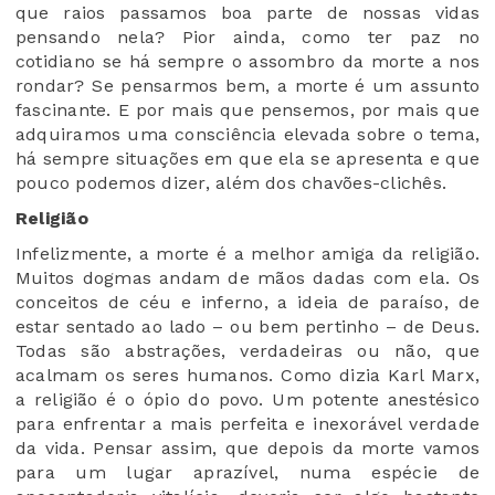
que raios passamos boa parte de nossas vidas
pensando nela? Pior ainda, como ter paz no
cotidiano se há sempre o assombro da morte a nos
rondar? Se pensarmos bem, a morte é um assunto
fascinante. E por mais que pensemos, por mais que
adquiramos uma consciência elevada sobre o tema,
há sempre situações em que ela se apresenta e que
pouco podemos dizer, além dos chavões-clichês.
Religião
Infelizmente, a morte é a melhor amiga da religião.
Muitos dogmas andam de mãos dadas com ela. Os
conceitos de céu e inferno, a ideia de paraíso, de
estar sentado ao lado – ou bem pertinho – de Deus.
Todas são abstrações, verdadeiras ou não, que
acalmam os seres humanos. Como dizia Karl Marx,
a religião é o ópio do povo. Um potente anestésico
para enfrentar a mais perfeita e inexorável verdade
da vida. Pensar assim, que depois da morte vamos
para um lugar aprazível, numa espécie de