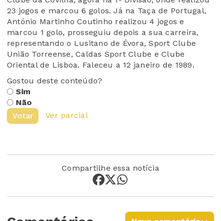
23 jogos e marcou 6 golos. Já na Taça de Portugal,
António Martinho
Coutinho
reali
z
ou
4 jogos e
marcou 1 golo, prosseguiu depois a sua carreira,
representando
o
Lusitano de Évora, Sport Clube
União Torreense, Caldas Sport Clube e
Clube
Oriental de Lisboa
.
Faleceu a 12 janeiro de 1989.
Gostou deste conteúdo?
Sim
Não
Ver parcial
Votar
Compartilhe essa notícia