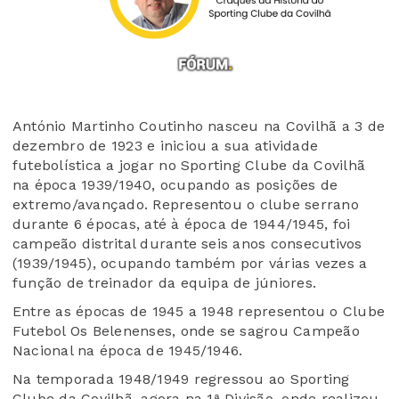
António Martinho Coutinho
nasceu na Covilhã a 3 de
dezembro de 1923 e iniciou a sua atividade
futebolística a jogar no Sporting
Clube
da Covilhã
na época 1939/1940, ocupando as posições de
extremo/avançado. Representou o clube serrano
durante 6 épocas, até à época de 1944/1945
, foi
campeão distrital durante seis anos consecutivos
(1939/1945), ocupando também por várias vezes a
função de treinador da equipa de júniores.
Entre as épocas de 1945 a 1948 representou o Clube
Futebol Os Belenenses
, onde se sagrou Campeão
Nacional na época de 1945/1946.
Na
temporada 1948/1949 regressou ao Sporting
Clube
da Covilhã, agora na 1ª Divisão, onde realizou