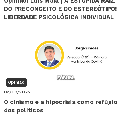
Opinião: Luís Maia | A ESTÚPIDA RAIZ
DO PRECONCEITO E DO ESTEREÓTIPO!
LIBERDADE PSICOLÓGICA INDIVIDUAL
Opinião
06/08/2026
O cinismo e a hipocrisia como refúgio
dos políticos