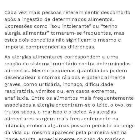
Cada vez mais pessoas referem sentir desconforto
após a ingestão de determinados alimentos.
Expressões como “sou intolerante” ou “tenho
alergia alimentar” tornaram-se frequentes, mas
estes dois conceitos não significam o mesmo e
importa compreender as diferenças.
As alergias alimentares correspondem a uma
reação do sistema imunitário contra determinados
alimentos. Mesmo pequenas quantidades podem
desencadear sintomas rápidos e potencialmente
graves, como urticária, inchaço, dificuldade
respiratória, vómitos ou, em casos extremos,
anafilaxia. Entre os alimentos mais frequentemente
associados a alergia encontram-se o leite, o ovo, os
frutos secos, o marisco e o peixe. As alergias
alimentares surgem mais frequentemente na
infância, embora algumas possam persistir ao longo
da vida ou mesmo aparecer pela primeira vez na
idade adulta, especialmente no caso do marisco,