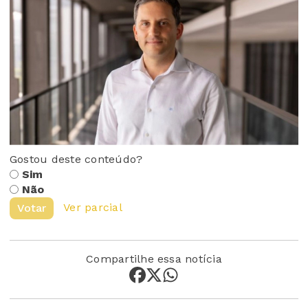
Gostou deste conteúdo?
Sim
Não
Ver parcial
Votar
Compartilhe essa notícia