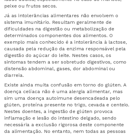
peixe ou frutos secos.
Já as intolerâncias alimentares não envolvem o
sistema imunitário. Resultam geralmente de
dificuldades na digestão ou metabolização de
determinados componentes dos alimentos. O
exemplo mais conhecido é a intolerância à lactose,
causada pela redução da enzima responsável pela
digestão do açúcar do leite. Nestes casos, os
sintomas tendem a ser sobretudo digestivos, como
distensão abdominal, gases, dor abdominal ou
diarreia.
Existe ainda muita confusão em torno do glúten. A
doença celíaca não é uma alergia alimentar, mas
sim uma doença autoimune desencadeada pelo
glúten, proteína presente no trigo, cevada e centeio.
Nestes doentes, a ingestão de glúten provoca
inflamação e lesão do intestino delgado, sendo
necessária a exclusão rigorosa deste componente
da alimentação. No entanto, nem todas as pessoas