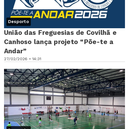
Desporto
União das Freguesias de Covilhã e
Canhoso lança projeto “Põe-te a
Andar”
27/02/2026 • 14:31