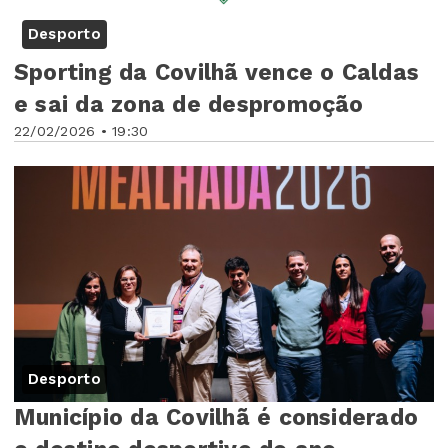
Desporto
Sporting da Covilhã vence o Caldas
e sai da zona de despromoção
22/02/2026 • 19:30
Desporto
Município da Covilhã é considerado