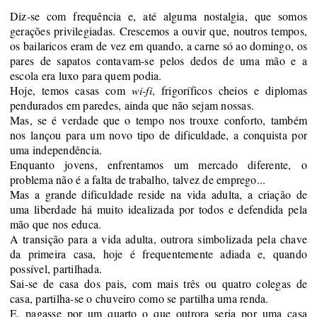
Diz-se com frequência e
,
até alguma nostalgia, que somos
gerações privilegiadas. Crescemos a ouvir que, noutros tempos,
os bailaricos eram de vez em quando, a carne
só ao domingo
, os
pares de sapatos contavam-se
pelos dedos de uma mão
e a
escola era luxo para quem podia.
Hoje, temos casas com
wi-fi
, frigoríficos cheios e diplomas
pendurados
em
paredes,
ainda que não sejam nossas.
Mas
,
se é verdade que o tempo nos trouxe conforto, também
nos lançou para um novo tipo de dificuldade, a conquista
por
uma
independência.
Enquanto
jovens, enfrentamos um mercado diferente, o
problema não é a falta de trabalho, talvez de emprego.
..
Mas a grande dificuldade
reside na
vida adulta, a criação de
uma liberdade há muito idealizada por
todos e defendida pela
mão que nos educa.
A transição para a vida adulta, outrora simbolizada pela chave
da primeira casa, hoje é frequentemente adiada
e, quando
possível, partilhada.
Sai-se de casa dos pais, com mais três ou quatro
colegas de
casa
, partilha
-se o chuveiro como se partilha
uma renda
.
E
,
pagasse por um quarto o que outrora seria por uma casa