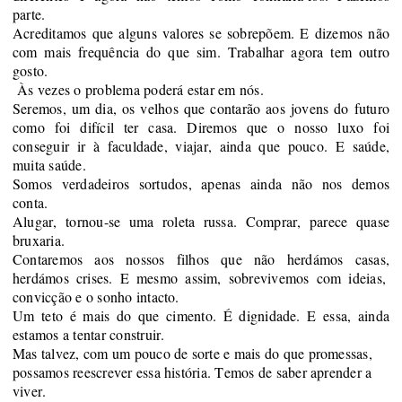
parte.
Acreditamos que alguns valores se sobrepõem. E dizemos não
com mais frequência do que sim. Trabalhar agora tem outro
gosto.
Às vezes o problema poderá estar em nós.
Seremos, um dia, os velhos que contarão aos jovens do futuro
como foi difícil ter casa. Diremos que o nosso luxo foi
conseguir ir à faculdade, viajar, ainda que pouco. E saúde,
muita saúde.
Somos verdadeiros sortudos, apenas ainda não nos demos
conta.
Alugar, tornou-se uma roleta russa. Comprar, parece quase
bruxaria.
C
ontaremos aos nossos filhos que não herdámos casas
,
herdámos crises. E mesmo assim, sobrevivemos com ideias,
convicção e o sonho intacto.
Um
teto é mais do que cimento. É dignidade. E essa, ainda
estamos a tentar construir.
M
as talvez, com um pouco de sorte e mais do que promessas,
possamos reescrever essa história.
Temos de saber aprender a
viver.