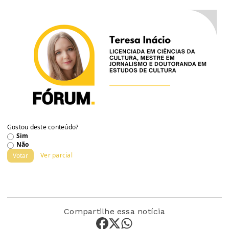
Gostou deste conteúdo?
Sim
Não
Ver parcial
Votar
Compartilhe essa notícia