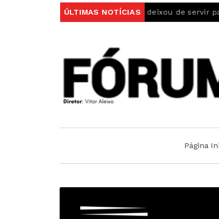
hete de Identidade vitalício deixou de servir para viajar
ÚLTIMAS NOTÍCIAS
Página Ini