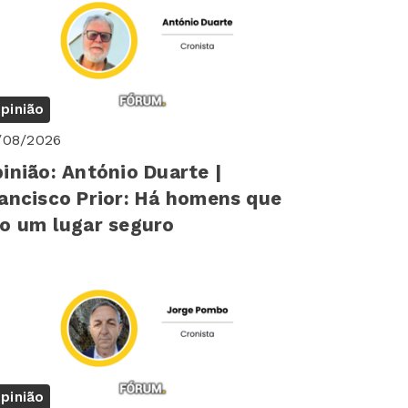
pinião
/08/2026
inião: António Duarte |
ancisco Prior: Há homens que
o um lugar seguro
pinião