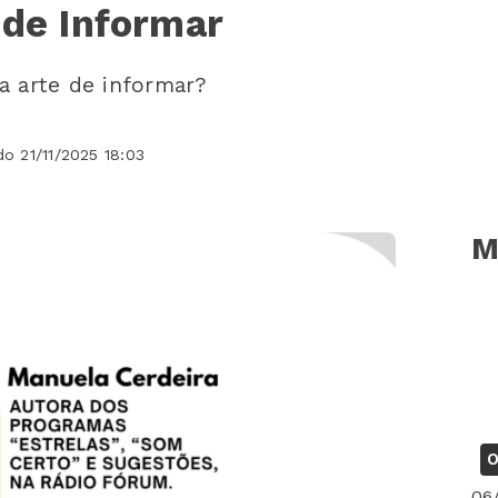
 de Informar
a arte de informar?
do 21/11/2025 18:03
M
O
06