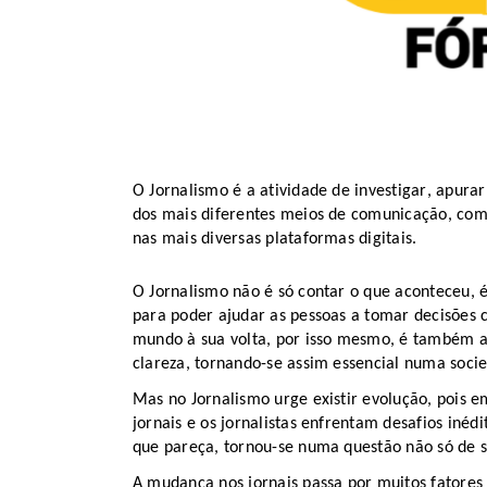
O Jornalismo é a atividade de investigar, apurar
d
os mais
diferentes meios de comunicação, como o
nas mais diversas plataformas digitais.
O Jornalismo não é só contar o que aconteceu,
para poder ajudar as pessoas a tomar decisões 
mundo à sua volta
, por isso mesmo
,
é também a a
clareza, tornando-se assim essencial numa soci
Mas no Jornalismo urge existir evolução, pois e
jornais e os jornalistas enfrentam desafios inéd
que pareça, tornou-se
n
uma questão não só de s
A mudança nos jornais passa por muitos fatores