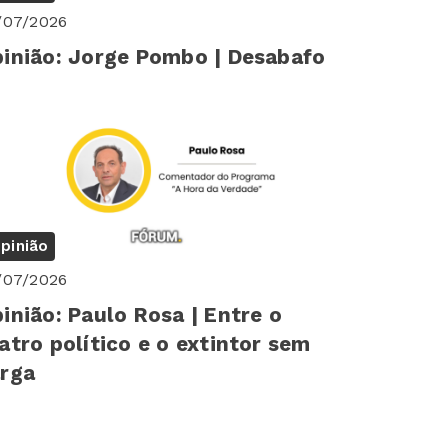
/07/2026
inião: Jorge Pombo | Desabafo
pinião
/07/2026
inião: Paulo Rosa | Entre o
atro político e o extintor sem
rga