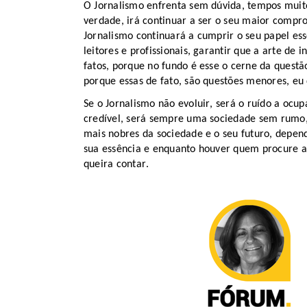
O Jornalismo enfrenta sem dúvida
,
tempos muito
verdade, irá continuar a ser o seu maior compr
Jornalismo continuará a cumprir o seu papel es
leitores e profissionais, garantir que a arte de 
fatos
, porque no fundo é esse o cerne da questã
porque essas de fato, são questões menores, eu
Se o Jornalismo não evoluir, será o ruído a oc
credível, será sempre uma sociedade sem rumo
mais nobres da sociedade e o seu futuro, depe
sua
essência e enquanto houver quem procure a
queira contar.