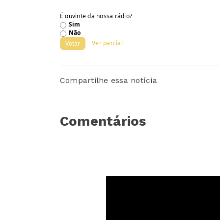
É ouvinte da nossa rádio?
Sim
Não
Ver parcial
Votar
Compartilhe essa notícia
Comentários