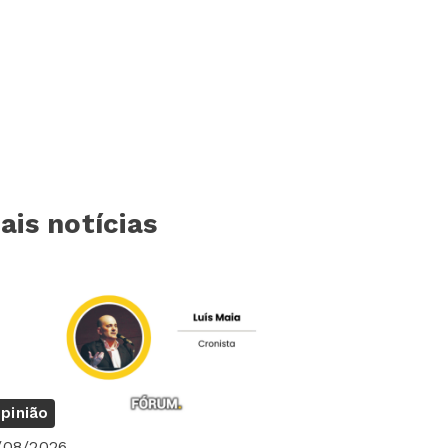
ais notícias
pinião
/08/2026