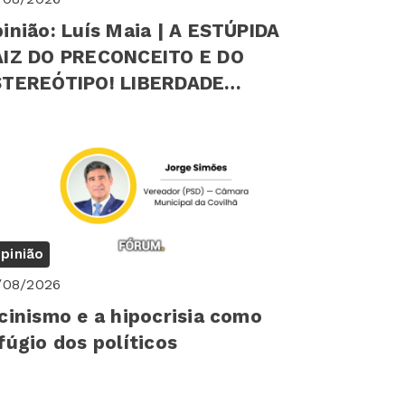
inião: Luís Maia | A ESTÚPIDA
AIZ DO PRECONCEITO E DO
EREÓTIPO! LIBERDADE
ICOLÓGICA INDIVIDUAL
pinião
/08/2026
cinismo e a hipocrisia como
fúgio dos políticos