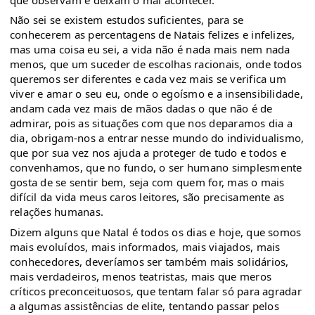
Não sei se existem estudos suficientes, para se
conhecerem as percentagens de Natais felizes e infelizes,
mas uma coisa eu sei, a vida não é nada mais nem nada
menos, que um suceder de escolhas racionais, onde todos
queremos ser diferentes e cada vez mais se verifica um
viver e amar o seu eu, onde o egoísmo e a insensibilidade,
andam cada vez mais de mãos dadas o que não é de
admirar, pois as situações com que nos deparamos dia a
dia, obrigam-nos a entrar nesse mundo do individualismo,
que por sua vez nos ajuda a proteger de tudo e todos e
convenhamos, que no fundo, o ser humano simplesmente
gosta de se sentir bem, seja com quem for, mas o mais
difícil da vida meus caros leitores, são precisamente as
relações humanas.
Dizem alguns que Natal é todos os dias e hoje, que somos
mais evoluídos, mais informados, mais viajados, mais
conhecedores, deveríamos ser também mais solidários,
mais verdadeiros, menos teatristas, mais que meros
críticos preconceituosos, que tentam falar só para agradar
a algumas assistências de elite, tentando passar pelos