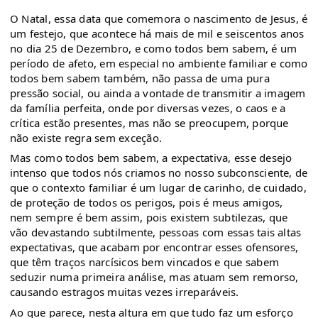
O Natal, essa data que comemora o nascimento de Jesus, é
um festejo, que acontece há mais de mil e seiscentos anos
no dia 25 de Dezembro, e como todos bem sabem, é um
período de afeto, em especial no ambiente familiar e como
todos bem sabem também, não passa de uma pura
pressão social, ou ainda a vontade de transmitir a imagem
da família perfeita, onde por diversas vezes, o caos e a
crítica estão presentes, mas não se preocupem, porque
não
existe regra sem exceção.
Mas como todos bem sabem, a expectativa, esse desejo
intenso que todos nós criamos no nosso subconsciente, de
que o contexto familiar é um lugar de carinho, de cuidado,
de proteção de todos os perigos, pois é meus amigos,
nem sempre é bem assim, pois existem subtilezas, que
vão devastando subtilmente, pessoas com essas tais altas
expectativas, que acabam por encontrar esses ofensores,
que têm traços narcísicos bem vincados e que sabem
seduzir numa primeira análise, mas atuam sem remorso,
causando estragos muitas vezes irreparáveis.
Ao que parece, nesta altura em que tudo faz um esforço