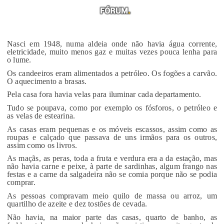
Nasci em 1948, numa aldeia onde não havia água corrente,
eletricidade, muito menos gaz e muitas vezes pouca lenha para
o lume.
Os candeeiros eram alimentados a petróleo. Os fogões a carvão.
O aquecimento a brasas.
Pela casa fora havia velas para iluminar cada departamento.
Tudo se poupava, como por exemplo os fósforos, o petróleo e
as velas de estearina.
As casas eram pequenas e os móveis escassos, assim como as
roupas e calçado que passava de uns irmãos para os outros,
assim como os livros.
As maçãs, as peras, toda a fruta e verdura era a da estação, mas
não havia carne e peixe, à parte de sardinhas, algum frango nas
festas e a carne da salgadeira não se comia porque não se podia
comprar.
As pessoas compravam meio quilo de massa ou arroz, um
quartilho de azeite e dez tostões de cevada.
Não havia, na maior parte das casas, quarto de banho, as