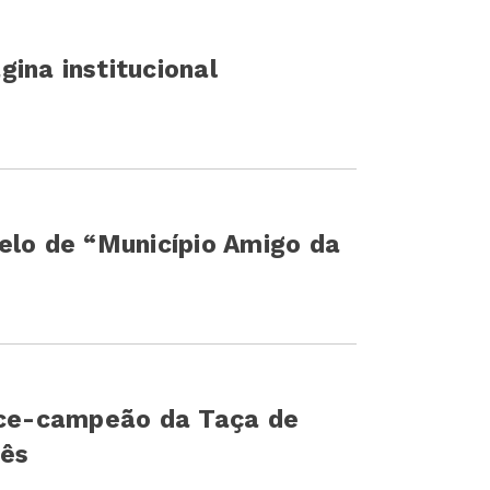
ina institucional
elo de “Município Amigo da
vice-campeão da Taça de
uês