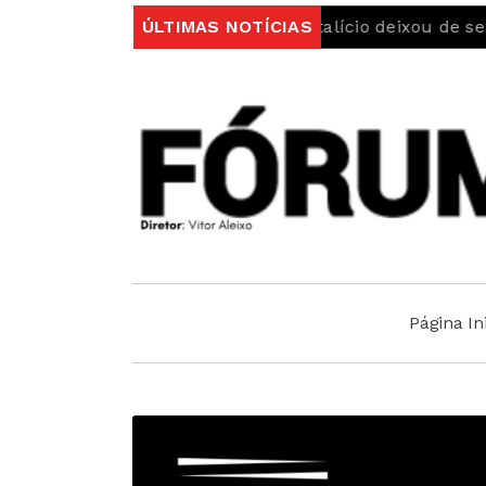
Bilhete de Identidade vitalício deixou de servir para vi
ÚLTIMAS NOTÍCIAS
Página Ini