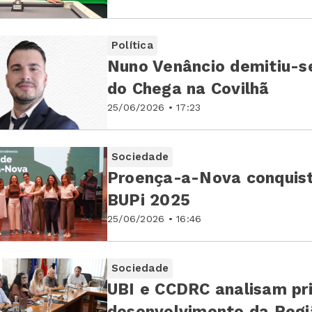
Política
Nuno Venâncio demitiu-s
do Chega na Covilhã
25/06/2026 • 17:23
Sociedade
Proença-a-Nova conquista
BUPi 2025
25/06/2026 • 16:46
Sociedade
UBI e CCDRC analisam pri
desenvolvimento da Regi