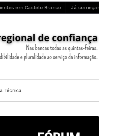
Castelo Branco
Já começaram as obras de restauro ec
ha Técnica