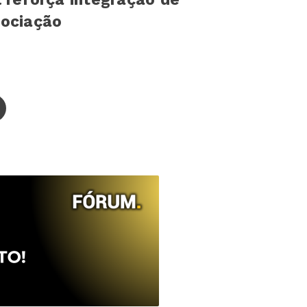
sociação