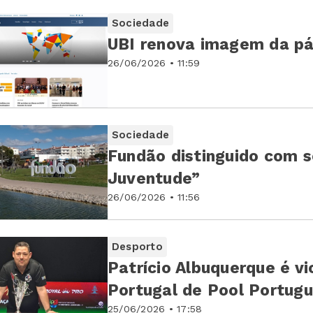
Sociedade
UBI renova imagem da pág
26/06/2026 • 11:59
Sociedade
Fundão distinguido com s
Juventude”
26/06/2026 • 11:56
Desporto
Patrício Albuquerque é 
Portugal de Pool Portug
25/06/2026 • 17:58