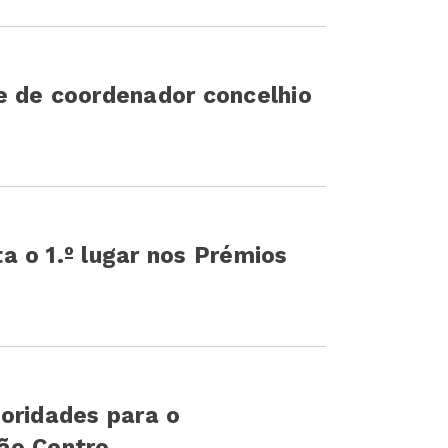
e de coordenador concelhio
 o 1.º lugar nos Prémios
oridades para o
ão Centro