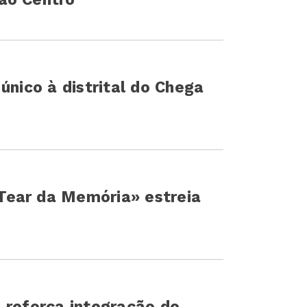
único à distrital do Chega
ear da Memória» estreia
 reforça integração de