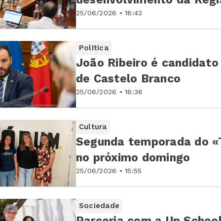
25/06/2026 • 16:43
Política
João Ribeiro é candidato 
de Castelo Branco
25/06/2026 • 16:36
Cultura
Segunda temporada do «T
no próximo domingo
25/06/2026 • 15:55
Sociedade
Parceria com a Up School