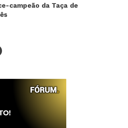
vice-campeão da Taça de
uês