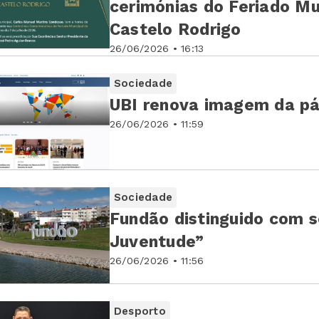
cerimónias do Feriado Mu
Castelo Rodrigo
26/06/2026 • 16:13
Sociedade
UBI renova imagem da pág
26/06/2026 • 11:59
Sociedade
Fundão distinguido com s
Juventude”
26/06/2026 • 11:56
Desporto