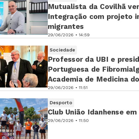
Mutualista da Covilhã ven
Integração com projeto i
migrantes
29/06/2026 • 14:59
Sociedade
Professor da UBI e pres
Portuguesa de Fibromialg
Academia de Medicina do 
29/06/2026 • 11:51
Desporto
Club União Idanhense em
29/06/2026 • 11:50