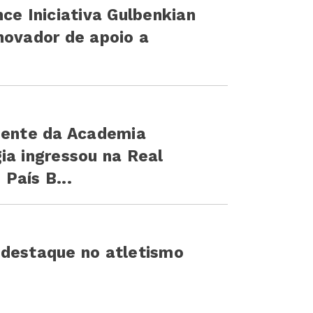
ce Iniciativa Gulbenkian
novador de apoio a
idente da Academia
ia ingressou na Real
País B...
 destaque no atletismo