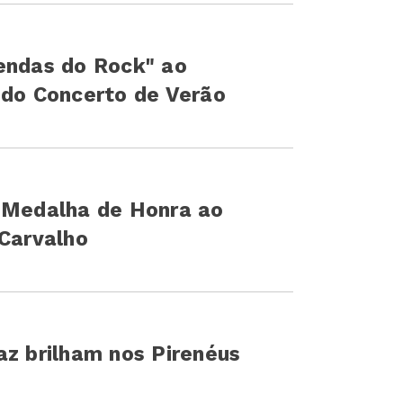
endas do Rock" ao
 do Concerto de Verão
i Medalha de Honra ao
 Carvalho
az brilham nos Pirenéus