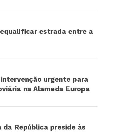
requalificar estrada entre a
intervenção urgente para
oviária na Alameda Europa
 da República preside às