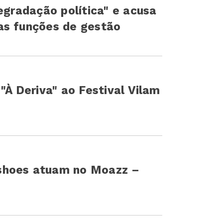
egradação política" e acusa
as funções de gestão
"À Deriva" ao Festival Vilam
shoes atuam no Moazz –