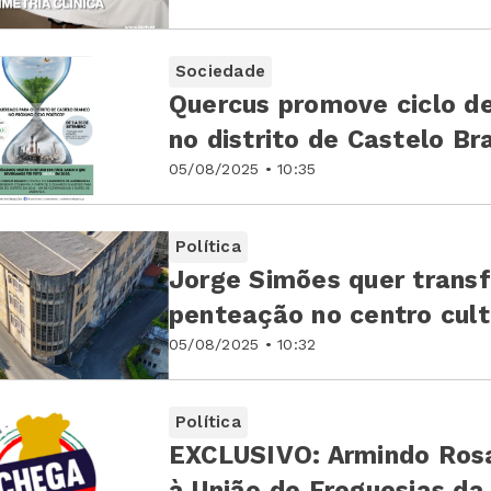
Sociedade
Quercus promove ciclo de
no distrito de Castelo Br
05/08/2025 • 10:35
Política
Jorge Simões quer trans
penteação no centro cult
05/08/2025 • 10:32
Política
EXCLUSIVO: Armindo Rosa
à União de Freguesias da