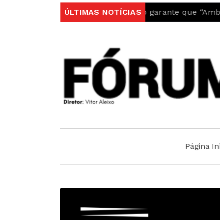
al
Autarquia do Fundão garante que “Ambulância do
ÚLTIMAS NOTÍCIAS
Página Ini