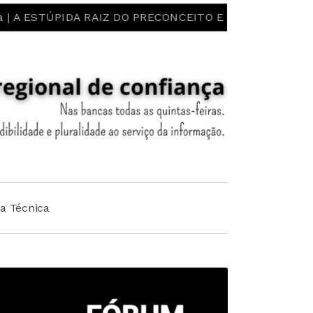
STÚPIDA RAIZ DO PRECONCEITO E DO ESTEREÓTIPO! LIBE
ha Técnica