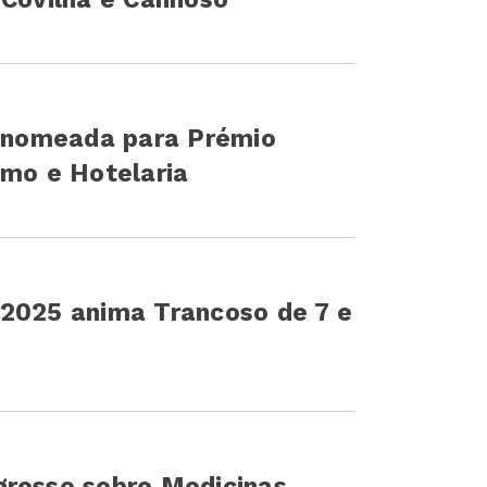
, nomeada para Prémio
smo e Hotelaria
 2025 anima Trancoso de 7 e
gresso sobre Medicinas