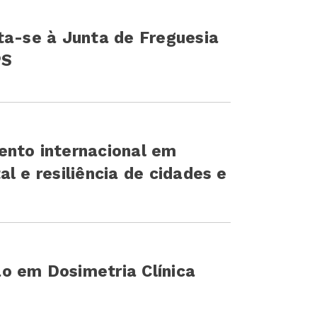
ta-se à Junta de Freguesia
PS
ento internacional em
l e resiliência de cidades e
o em Dosimetria Clínica