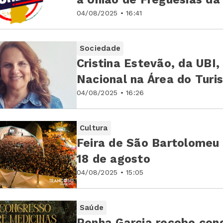
04/08/2025 • 16:41
Sociedade
Cristina Estevão, da UBI
Nacional na Área do Turi
04/08/2025 • 16:26
Cultura
Feira de São Bartolomeu
18 de agosto
04/08/2025 • 15:05
Saúde
Penha Garcia recebe con