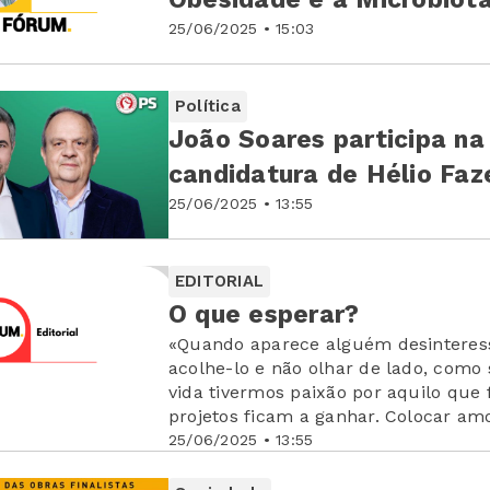
25/06/2025 • 15:03
Política
João Soares participa n
candidatura de Hélio Faz
25/06/2025 • 13:55
EDITORIAL
O que esperar?
«Quando aparece alguém desinteres
acolhe-lo e não olhar de lado, como
vida tivermos paixão por aquilo que
projetos ficam a ganhar. Colocar am
andado para o nosso sucesso pessoa
25/06/2025 • 13:55