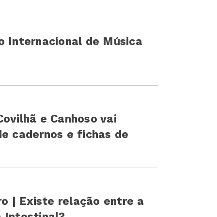
o Internacional de Música
Covilhã e Canhoso vai
de cadernos e fichas de
ro | Existe relação entre a
 Intestinal?