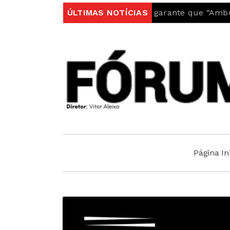
l
Autarquia do Fundão garante que “Ambulância do 
ÚLTIMAS NOTÍCIAS
Página Ini