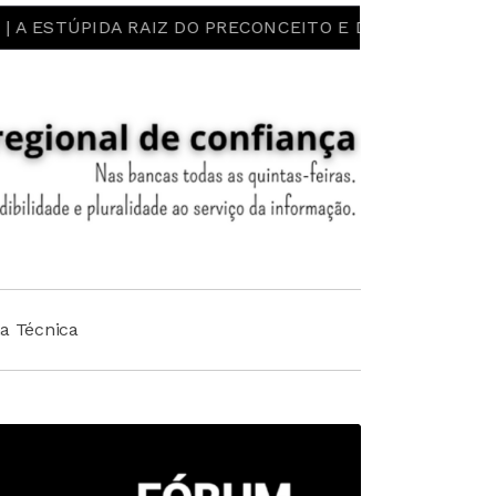
TÚPIDA RAIZ DO PRECONCEITO E DO ESTEREÓTIPO! LIBER
ha Técnica