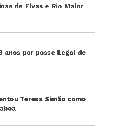
inas de Elvas e Rio Maior
anos por posse ilegal de
sentou Teresa Simão como
raboa