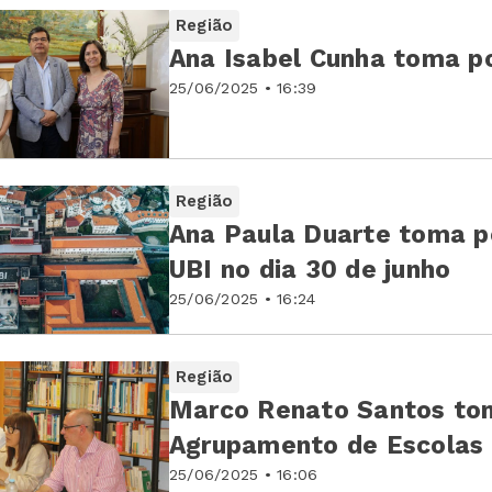
Região
Ana Isabel Cunha toma p
25/06/2025 • 16:39
Região
Ana Paula Duarte toma p
UBI no dia 30 de junho
25/06/2025 • 16:24
Região
Marco Renato Santos to
Agrupamento de Escolas F
25/06/2025 • 16:06