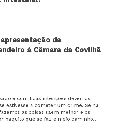
a apresentação da
endeiro à Câmara da Covilhã
sado e com boas intenções devemos
 se estivesse a cometer um crime. Se na
 fazemos as coisas saem melhor e os
or naquilo que se faz é meio caminho
l»