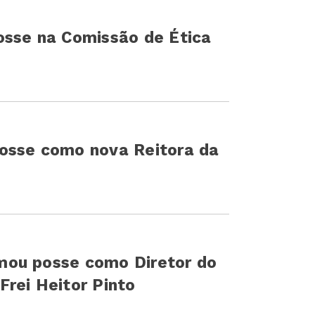
osse na Comissão de Ética
osse como nova Reitora da
mou posse como Diretor do
rei Heitor Pinto