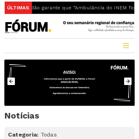
Fundão garante que “Ambulância do INEM fica no conce
ÚLTIMAS
Notícias
Categoria:
Todas