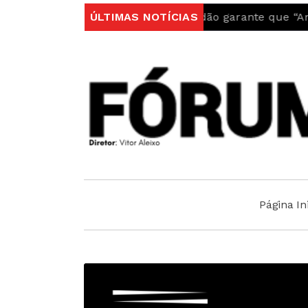
ugal
Autarquia do Fundão garante que “Ambulância 
ÚLTIMAS NOTÍCIAS
Página Ini