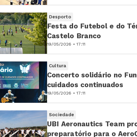
Desporto
Festa do Futebol e do Té
Castelo Branco
19/05/2026 • 17:11
Cultura
Concerto solidário no Fu
cuidados continuados
19/05/2026 • 17:11
Sociedade
UBI Aeronautics Team p
preparatório para o Aer