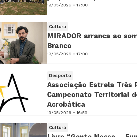
19/05/2026 • 17:00
Cultura
MIRADOR arranca ao som
Branco
19/05/2026 • 17:00
Desporto
Associação Estrela Três
Campeonato Territorial d
Acrobática
19/05/2026 • 16:59
Cultura
Livro “Gente Nossa – Fu