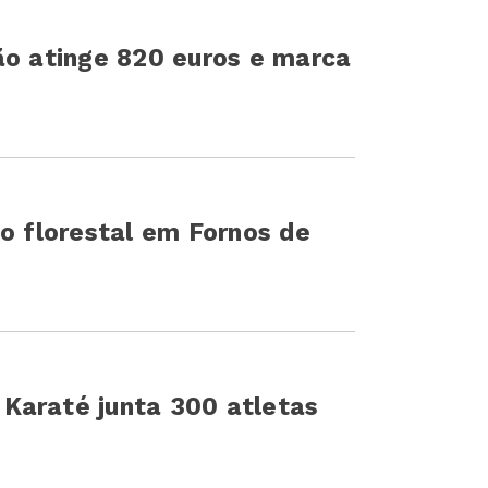
ão atinge 820 euros e marca
io florestal em Fornos de
Karaté junta 300 atletas