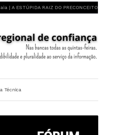
ESTÚPIDA RAIZ DO PRECONCEITO E DO ESTEREÓTIPO! LI
ha Técnica