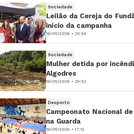
Sociedade
Leilão da Cereja do Fund
início da campanha
19/05/2026 • 20:54
Sociedade
Mulher detida por incênd
Algodres
19/05/2026 • 20:53
Desporto
Campeonato Nacional de 
na Guarda
19/05/2026 • 17:12