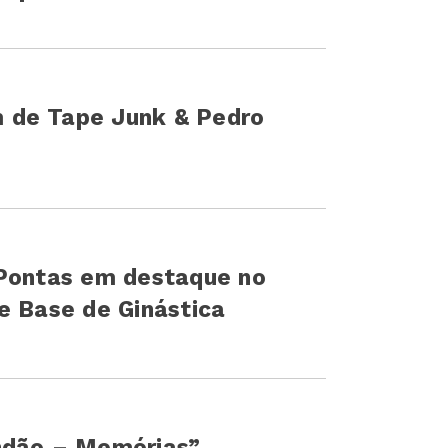
 de Tape Junk & Pedro
 Pontas em destaque no
e Base de Ginástica
ndão – Memórias”