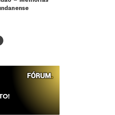
undanense