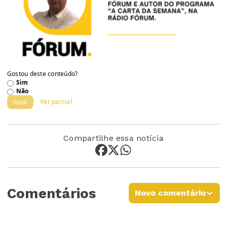
Gostou deste conteúdo?
Sim
Não
Ver parcial
Votar
Compartilhe essa notícia
Comentários
Novo comentário