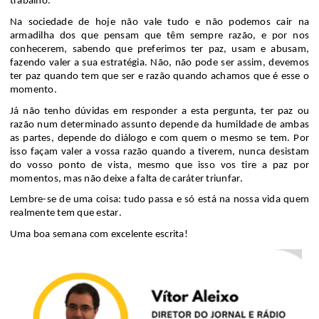
trabalho.
Na sociedade de hoje não vale tudo e não podemos cair na
armadilha dos que pensam que têm sempre razão, e por nos
conhecerem, sabendo que preferimos ter paz, usam e abusam,
fazendo valer a sua estratégia. Não, não pode ser assim, devemos
ter paz quando tem
que
ser e razão quando achamos que é esse o
momento.
Já não tenho dúvidas em responder a esta pergunta, ter paz ou
razão num determinado assunto depende da humildade de ambas
as partes, depende do diálogo e com quem o mesmo se tem. Por
isso façam valer a vossa razão quando a tiverem, nunca desistam
do vosso ponto de vista, mesmo que isso vos tire a paz por
momentos, mas não deixe a falta de
caráter
triunfar.
Lembre-se de uma coisa: tudo passa e só está na nossa vida quem
realmente tem
que
estar.
Uma boa semana com excelente escrita!