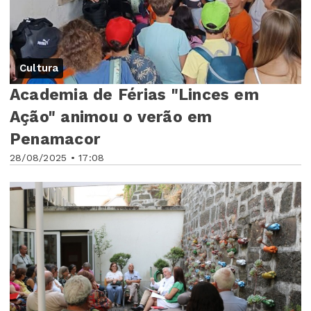
Cultura
Academia de Férias "Linces em
Ação" animou o verão em
Penamacor
28/08/2025 • 17:08