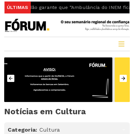
ão garante que “Ambulância do INEM fica no concelho”
ÚLTIMAS
Notícias em Cultura
Categoria:
Cultura