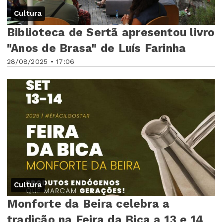
Cultura
Biblioteca de Sertã apresentou livro
"Anos de Brasa" de Luís Farinha
28/08/2025 • 17:06
Cultura
Monforte da Beira celebra a
tradição na Feira da Bica a 13 e 14