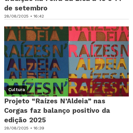
de setembro
28/08/2025 • 16:42
Cultura
Projeto “Raízes N’Aldeia” nas
Corgas faz balanço positivo da
edição 2025
28/08/2025 • 16:39