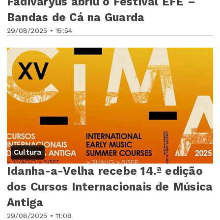
Fadivaryus abriu o Festival EFE –
Bandas de Cá na Guarda
29/08/2025 • 15:54
Cultura
Idanha-a-Velha recebe 14.ª edição
dos Cursos Internacionais de Música
Antiga
29/08/2025 • 11:08