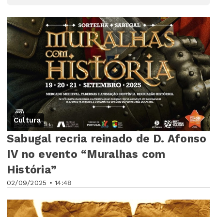
Cultura
Sabugal recria reinado de D. Afonso
IV no evento “Muralhas com
História”
02/09/2025 • 14:48