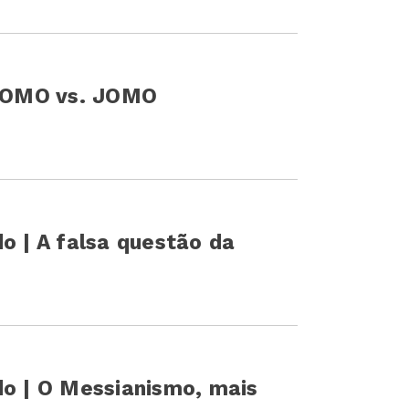
| FOMO vs. JOMO
o | A falsa questão da
do | O Messianismo, mais