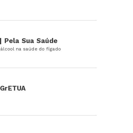
 | Pela Sua Saúde
álcool na saúde do fígado
| GrETUA