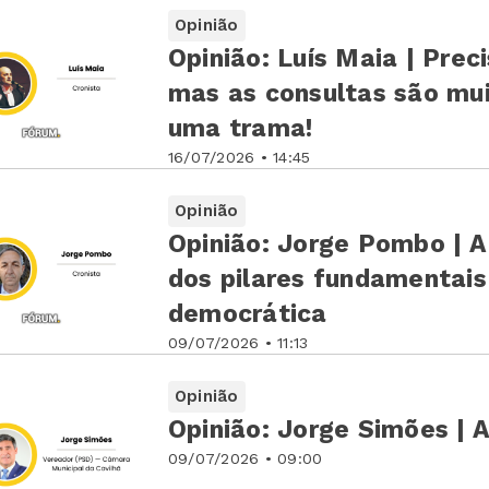
Opinião
Opinião: Luís Maia | Prec
mas as consultas são mu
uma trama!
16/07/2026 • 14:45
Opinião
Opinião: Jorge Pombo | A
dos pilares fundamentais
democrática
09/07/2026 • 11:13
Opinião
Opinião: Jorge Simões | 
09/07/2026 • 09:00