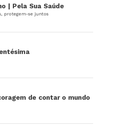
nho | Pela Sua Saúde
s, protegem-se juntos
Centésima
 coragem de contar o mundo