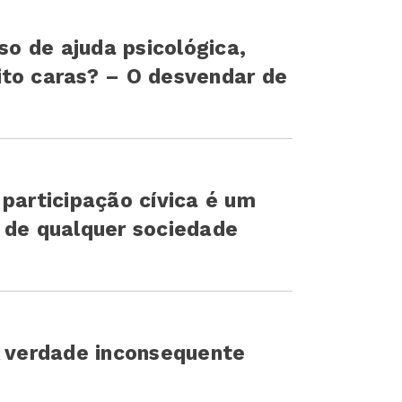
iso de ajuda psicológica,
ito caras? – O desvendar de
 participação cívica é um
 de qualquer sociedade
A verdade inconsequente