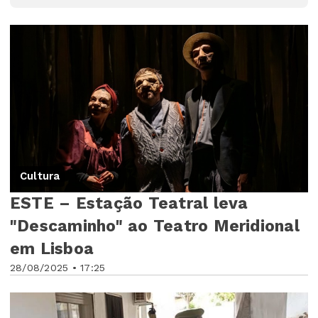
Cultura
ESTE – Estação Teatral leva
"Descaminho" ao Teatro Meridional
em Lisboa
28/08/2025 • 17:25