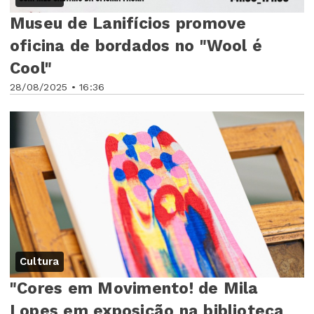
Museu de Lanifícios promove
oficina de bordados no "Wool é
Cool"
28/08/2025 • 16:36
Cultura
"Cores em Movimento! de Mila
Lopes em exposição na biblioteca