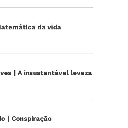
Matemática da vida
ves | A insustentável leveza
do | Conspiração