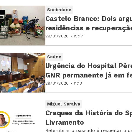
Sociedade
Castelo Branco: Dois arg
residências e recuperaçã
29/01/2026 • 15:17
Saúde
Urgência do Hospital Pêr
GNR permanente já em fe
29/01/2026 • 11:13
Miguel Saraiva
Craques da História do S
Livramento
Relembrar o passado é respeitar o p