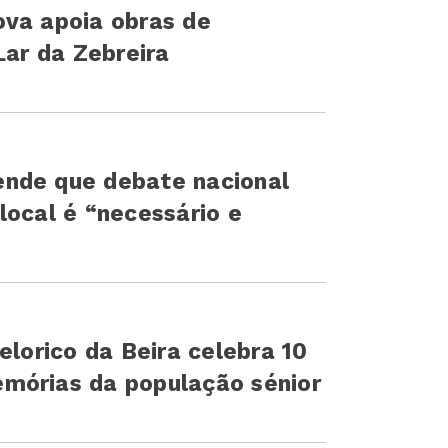
ova apoia obras de
Lar da Zebreira
nde que debate nacional
local é “necessário e
elorico da Beira celebra 10
mórias da população sénior