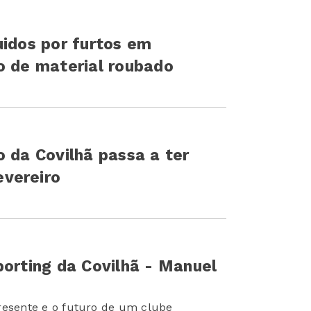
uidos por furtos em
o de material roubado
o da Covilhã passa a ter
vereiro
porting da Covilhã - Manuel
resente e o futuro de um clube