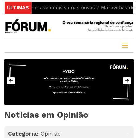
entra em fase decisiva nas novas 7 Maravilhas de Portu
ÚLTIMAS
Notícias em Opinião
Categoria:
Opinião